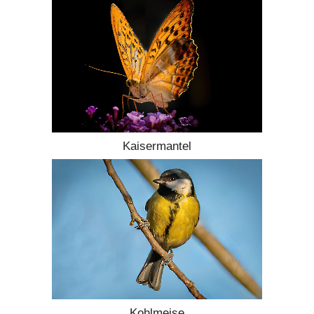
Kaisermantel
Kohlmeise