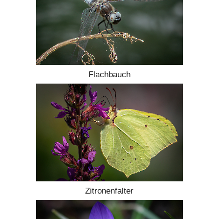
Flachbauch
Zitronenfalter