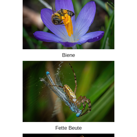
Biene
Fette Beute