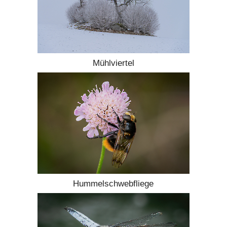
Mühlviertel
Hummelschwebfliege