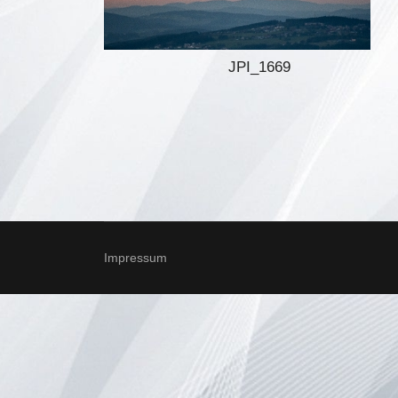
JPI_1669
Impressum